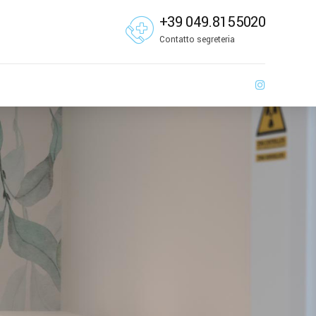
+39 049.8155020
Contatto segreteria