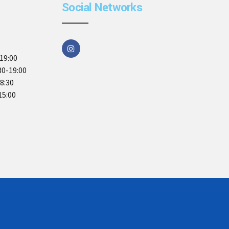
Social Networks
19:00
30-19:00
18:30
15:00