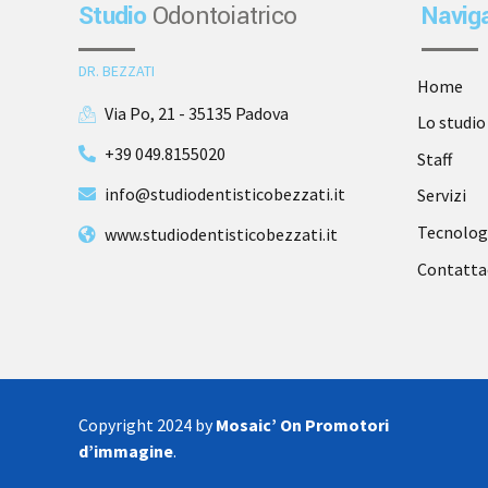
Studio
Odontoiatrico
Navig
DR. BEZZATI
Home
Via Po, 21 - 35135 Padova
Lo studio
+39 049.8155020
Staff
info@studiodentisticobezzati.it
Servizi
Tecnolog
www.studiodentisticobezzati.it
Contatta
Copyright 2024 by
Mosaic’ On Promotori
d’immagine
.