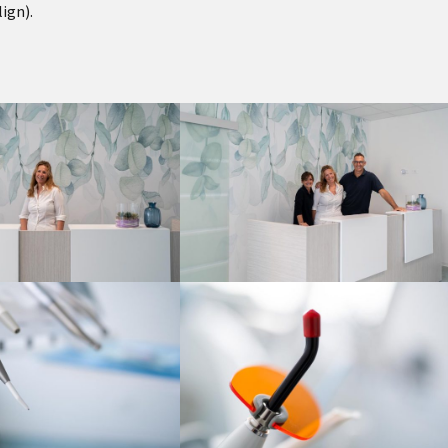
ign).